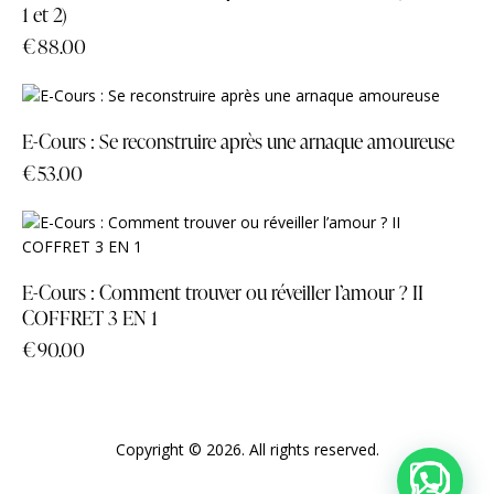
1 et 2)
€
88.00
E-Cours : Se reconstruire après une arnaque amoureuse
€
53.00
E-Cours : Comment trouver ou réveiller l’amour ? II
COFFRET 3 EN 1
€
90.00
Copyright © 2026. All rights reserved.