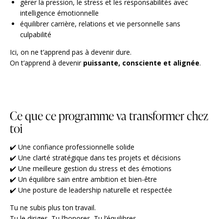
gérer la pression, le stress et les responsabilités avec
intelligence émotionnelle
équilibrer carrière, relations et vie personnelle sans
culpabilité
Ici, on ne t’apprend pas à devenir dure.
On t’apprend à devenir
puissante, consciente et alignée
.
Ce que ce programme va transformer chez
toi
✔️ Une confiance professionnelle solide
✔️ Une clarté stratégique dans tes projets et décisions
✔️ Une meilleure gestion du stress et des émotions
✔️ Un équilibre sain entre ambition et bien-être
✔️ Une posture de leadership naturelle et respectée
Tu ne subis plus ton travail.
Tu le diriges. Tu l’honores. Tu l’équilibres.