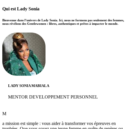
Qui est Lady Sonia
Bienvenue dans l’univers de Lady Sonia. Ici, nous ne formons pas seulement des femmes,
nous révélons des
Gentlewomen
: libres, authentiques et prêtes à impacter le monde.
LADY SONIA MABIALA
MENTOR DEVELOPPEMENT PERSONNEL
M
a mission est simple : vous aider à transformer vos épreuves en
trophées. Que vous soyez une jeune femme en quête de repères ou