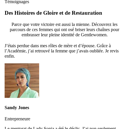
Témoignages
Des Histoires de Gloire et de Restauration
Parce que votre victoire est aussi la mienne. Découvrez les
parcours de ces femmes qui ont osé briser leurs chaînes pour
embrasser leur pleine identité de Gentlewomen.
J’étais perdue dans mes rôles de mère et d’épouse. Grâce à
l’Académie, j’ai retrouvé la femme que j’avais oubliée. Je revis
enfin.
Sandy Jones
Entrepreneure
Le mentorat de Lady Sonia a été le déclic. J’ai non seulement