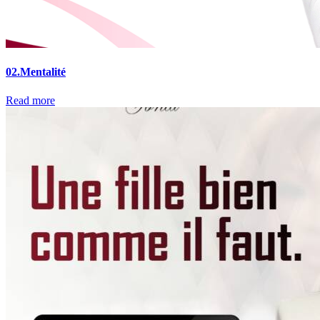
02.
Mentalité
Read more