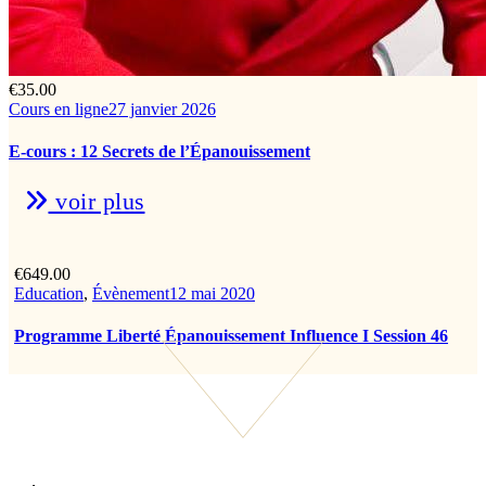
€
35.00
Cours en ligne
27 janvier 2026
E-cours : 12 Secrets de l’Épanouissement
voir plus
€
649.00
Education
,
Évènement
12 mai 2020
Programme Liberté Épanouissement Influence I Session 46