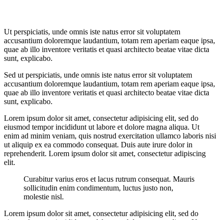
Ut perspiciatis, unde omnis iste natus error sit voluptatem
accusantium doloremque laudantium, totam rem aperiam eaque ipsa,
quae ab illo inventore veritatis et quasi architecto beatae vitae dicta
sunt, explicabo.
Sed ut perspiciatis, unde omnis iste natus error sit voluptatem
accusantium doloremque laudantium, totam rem aperiam eaque ipsa,
quae ab illo inventore veritatis et quasi architecto beatae vitae dicta
sunt, explicabo.
Lorem ipsum dolor sit amet, consectetur adipisicing elit, sed do
eiusmod tempor incididunt ut labore et dolore magna aliqua. Ut
enim ad minim veniam, quis nostrud exercitation ullamco laboris nisi
ut aliquip ex ea commodo consequat. Duis aute irure dolor in
reprehenderit. Lorem ipsum dolor sit amet, consectetur adipiscing
elit.
Curabitur varius eros et lacus rutrum consequat. Mauris
sollicitudin enim condimentum, luctus justo non,
molestie nisl.
Lorem ipsum dolor sit amet, consectetur adipisicing elit, sed do