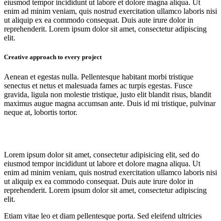
eiusmod tempor incididunt ut labore et dolore magna aliqua. Ut
enim ad minim veniam, quis nostrud exercitation ullamco laboris nisi
ut aliquip ex ea commodo consequat. Duis aute irure dolor in
reprehenderit. Lorem ipsum dolor sit amet, consectetur adipiscing
elit.
Creative approach to every project
Aenean et egestas nulla. Pellentesque habitant morbi tristique
senectus et netus et malesuada fames ac turpis egestas. Fusce
gravida, ligula non molestie tristique, justo elit blandit risus, blandit
maximus augue magna accumsan ante. Duis id mi tristique, pulvinar
neque at, lobortis tortor.
Lorem ipsum dolor sit amet, consectetur adipisicing elit, sed do
eiusmod tempor incididunt ut labore et dolore magna aliqua. Ut
enim ad minim veniam, quis nostrud exercitation ullamco laboris nisi
ut aliquip ex ea commodo consequat. Duis aute irure dolor in
reprehenderit. Lorem ipsum dolor sit amet, consectetur adipiscing
elit.
Etiam vitae leo et diam pellentesque porta. Sed eleifend ultricies