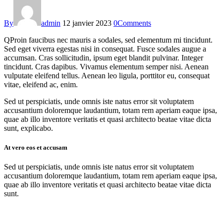
By
admin
12 janvier 2023
0
Comments
Q
Proin faucibus nec mauris a sodales, sed elementum mi tincidunt.
Sed eget viverra egestas nisi in consequat. Fusce sodales augue a
accumsan. Cras sollicitudin, ipsum eget blandit pulvinar. Integer
tincidunt. Cras dapibus. Vivamus elementum semper nisi. Aenean
vulputate eleifend tellus. Aenean leo ligula, porttitor eu, consequat
vitae, eleifend ac, enim.
Sed ut perspiciatis, unde omnis iste natus error sit voluptatem
accusantium doloremque laudantium, totam rem aperiam eaque ipsa,
quae ab illo inventore veritatis et quasi architecto beatae vitae dicta
sunt, explicabo.
At vero eos et accusam
Sed ut perspiciatis, unde omnis iste natus error sit voluptatem
accusantium doloremque laudantium, totam rem aperiam eaque ipsa,
quae ab illo inventore veritatis et quasi architecto beatae vitae dicta
sunt.