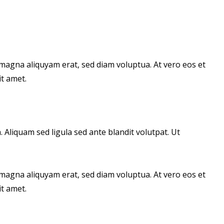
magna aliquyam erat, sed diam voluptua. At vero eos et
t amet.
liquam sed ligula sed ante blandit volutpat. Ut
magna aliquyam erat, sed diam voluptua. At vero eos et
t amet.