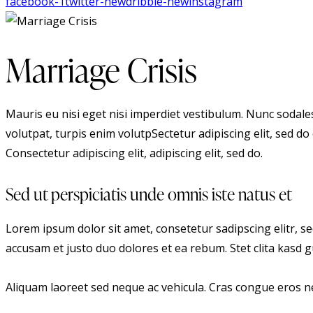
facebook-1
twitter-new
dribble-new
instagram
Marriage Crisis
Mauris eu nisi eget nisi imperdiet vestibulum. Nunc sodales 
volutpat, turpis enim volutpSectetur adipiscing elit, sed do 
Consectetur adipiscing elit, adipiscing elit, sed do.
Sed ut perspiciatis unde omnis iste natus et
Lorem ipsum dolor sit amet, consetetur sadipscing elitr, 
accusam et justo duo dolores et ea rebum. Stet clita kasd
Aliquam laoreet sed neque ac vehicula. Cras congue eros nec