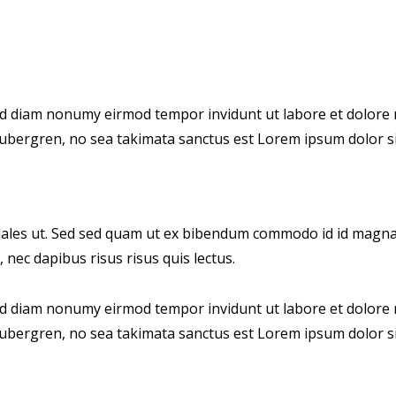
sed diam nonumy eirmod tempor invidunt ut labore et dolore 
 gubergren, no sea takimata sanctus est Lorem ipsum dolor si
les ut. Sed sed quam ut ex bibendum commodo id id magna. A
 nec dapibus risus risus quis lectus.
sed diam nonumy eirmod tempor invidunt ut labore et dolore 
 gubergren, no sea takimata sanctus est Lorem ipsum dolor si