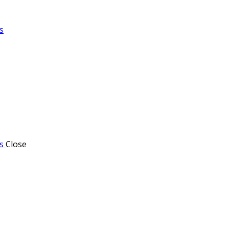
s
s
Close