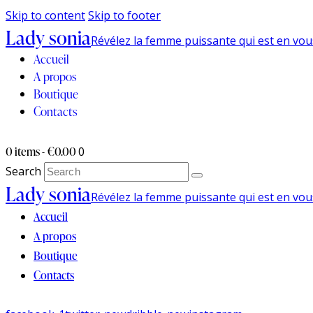
Skip to content
Skip to footer
Lady sonia
Révélez la femme puissante qui est en vou
Accueil
A propos
Boutique
Contacts
0 items
-
€0.00
0
Search
Lady sonia
Révélez la femme puissante qui est en vou
Accueil
A propos
Boutique
Contacts