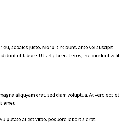
 eu, sodales justo. Morbi tincidunt, ante vel suscipit
idunt ut labore. Ut vel placerat eros, eu tincidunt velit.
magna aliquyam erat, sed diam voluptua. At vero eos et
t amet.
ulputate at est vitae, posuere lobortis erat.